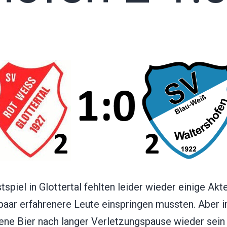
spiel in Glottertal fehlten leider wieder einige Akt
 paar erfahrenere Leute einspringen mussten. Aber 
ene Bier nach langer Verletzungspause wieder sein