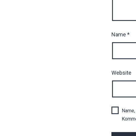
Name
*
Website
Name, 
Komme