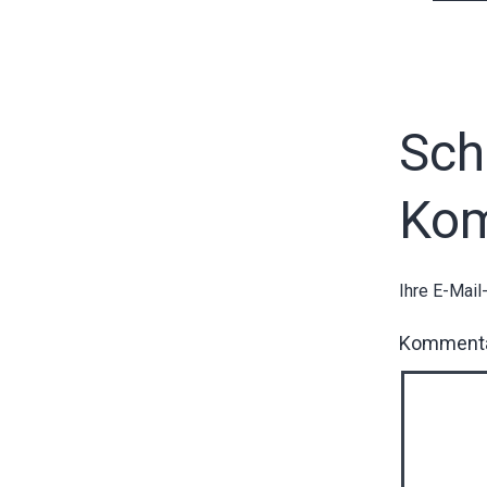
Sch
Ko
Ihre E-Mail
Komment