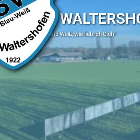
SV WALTERSH
Blau und Weiß, wie lieb ich Dich!