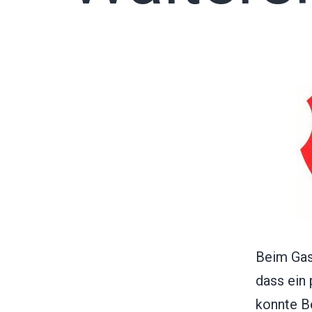
Beim Gast
dass ein
konnte B