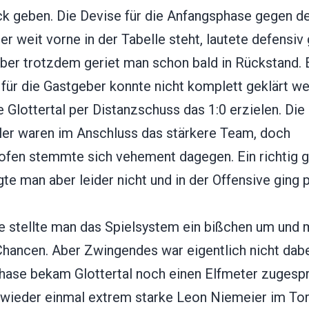
 geben. Die Devise für die Anfangsphase gegen d
er weit vorne in der Tabelle steht, lautete defensiv 
Aber trotzdem geriet man schon bald in Rückstand. 
 für die Gastgeber konnte nicht komplett geklärt w
 Glottertal per Distanzschuss das 1:0 erzielen. Die
äler waren im Anschluss das stärkere Team, doch
ofen stemmte sich vehement dagegen. Ein richtig 
gte man aber leider nicht und in der Offensive ging 
e stellte man das Spielsystem ein bißchen um und
hancen. Aber Zwingendes war eigentlich nicht dabei
hase bekam Glottertal noch einen Elfmeter zugesp
 wieder einmal extrem starke Leon Niemeier im Tor