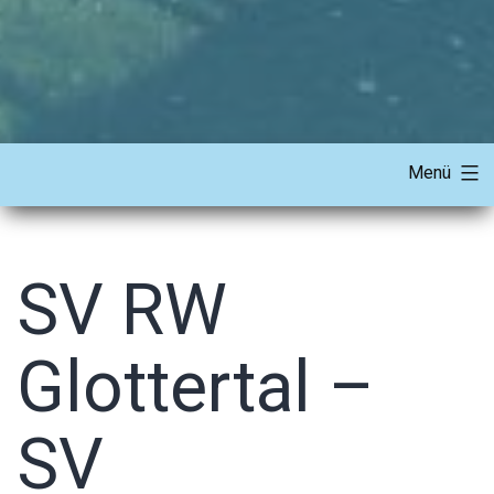
Menü
SV RW
Glottertal –
SV