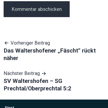
Beitragsnavigation
Vorheriger Beitrag
Das Waltershofener „Fäscht“ rückt
näher
Nächster Beitrag
SV Waltershofen – SG
Prechtal/Oberprechtal 5:2
Start