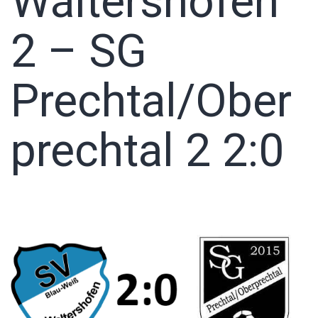
Waltershofen
2 – SG
Prechtal/Ober
prechtal 2 2:0