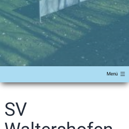
Menü
SV