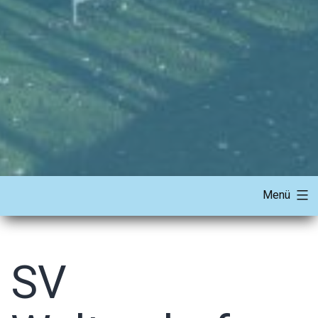
Menü
SV