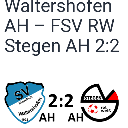
Waltershofen
AH – FSV RW
Stegen AH 2:2