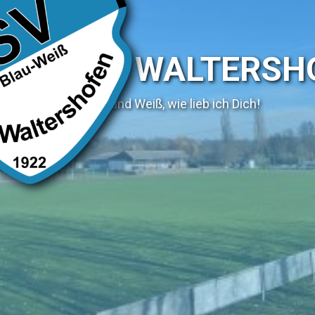
SV WALTERSH
Blau und Weiß, wie lieb ich Dich!