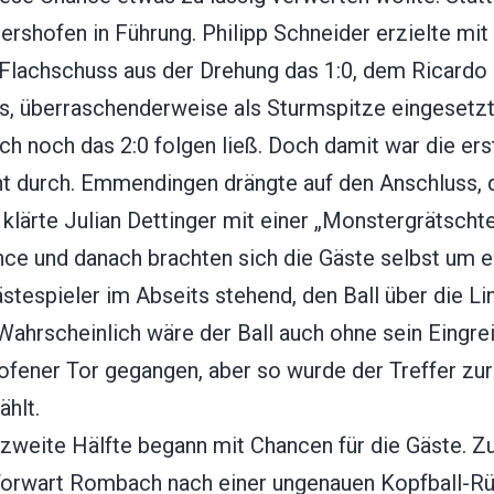
ershofen in Führung. Philipp Schneider erzielte mi
Flachschuss aus der Drehung das 1:0, dem Ricardo
s, überraschenderweise als Sturmspitze eingesetzt
ch noch das 2:0 folgen ließ. Doch damit war die ers
ht durch. Emmendingen drängte auf den Anschluss,
klärte Julian Dettinger mit einer „Monstergrätschte
ce und danach brachten sich die Gäste selbst um ei
ästespieler im Abseits stehend, den Ball über die Li
Wahrscheinlich wäre der Ball auch ohne sein Eingrei
ofener Tor gegangen, aber so wurde der Treffer zu
ählt.
 zweite Hälfte begann mit Chancen für die Gäste. Z
orwart Rombach nach einer ungenauen Kopfball-R