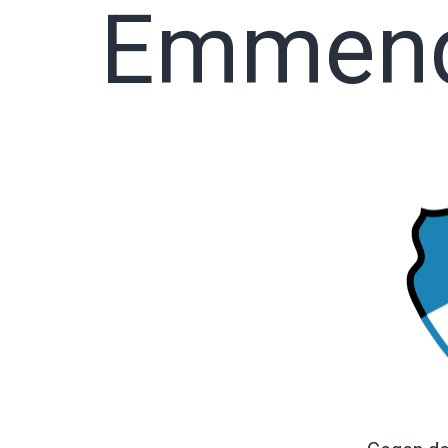
Emmend