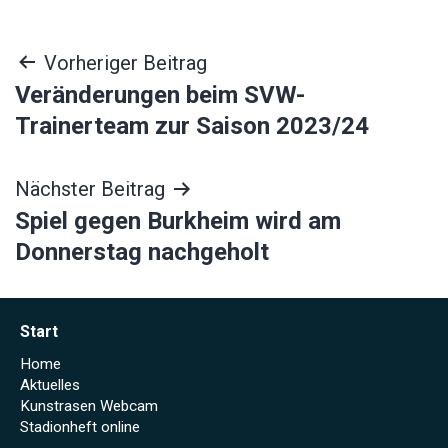
Beitragsnavigation
Vorheriger Beitrag
Veränderungen beim SVW-
Trainerteam zur Saison 2023/24
Nächster Beitrag
Spiel gegen Burkheim wird am
Donnerstag nachgeholt
Start
Home
Aktuelles
Kunstrasen Webcam
Stadionheft online