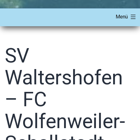
Menü
SV
Waltershofen
– FC
Wolfenweiler-