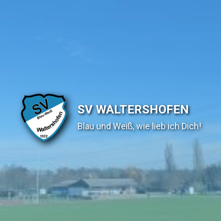
SV WALTERSHOFEN
Blau und Weiß, wie lieb ich Dich!