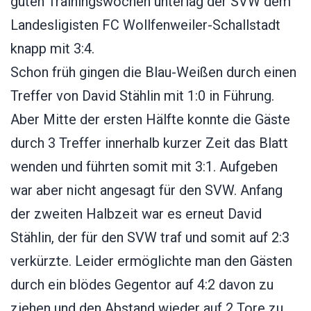
guten Trainingswochen unterlag der SVW dem
Landesligisten FC Wollfenweiler-Schallstadt
knapp mit 3:4.
Schon früh gingen die Blau-Weißen durch einen
Treffer von David Stählin mit 1:0 in Führung.
Aber Mitte der ersten Hälfte konnte die Gäste
durch 3 Treffer innerhalb kurzer Zeit das Blatt
wenden und führten somit mit 3:1. Aufgeben
war aber nicht angesagt für den SVW. Anfang
der zweiten Halbzeit war es erneut David
Stählin, der für den SVW traf und somit auf 2:3
verkürzte. Leider ermöglichte man den Gästen
durch ein blödes Gegentor auf 4:2 davon zu
ziehen und den Abstand wieder auf 2 Tore zu