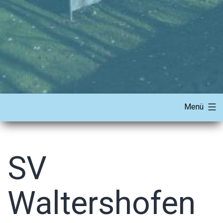
Menü
SV
Waltershofen