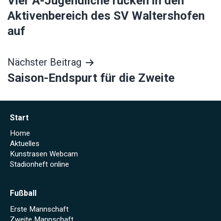
Vier A-Jugendliche rücken in den
Aktivenbereich des SV Waltershofen
auf
Nächster Beitrag
Saison-Endspurt für die Zweite
Start
Home
Aktuelles
Kunstrasen Webcam
Stadionheft online
Fußball
Erste Mannschaft
Zweite Mannschaft