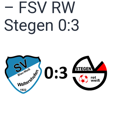
– FSV RW
Stegen 0:3