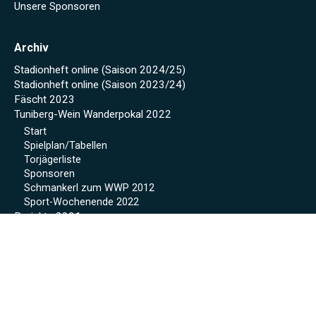
Unsere Sponsoren
Archiv
Stadionheft online (Saison 2024/25)
Stadionheft online (Saison 2023/24)
Fäscht 2023
Tuniberg-Wein Wanderpokal 2022
Start
Spielplan/Tabellen
Torjägerliste
Sponsoren
Schmankerl zum WWP 2012
Sport-Wochenende 2022
Projekte 2021
Kunstrasen Eröffnung
Baustellen Tagebuch
Kunstrasen
Beregnung
Flutlicht
Soccer Court