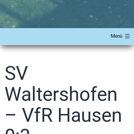
Menü
SV
Waltershofen
– VfR Hausen