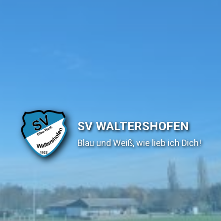
SV WALTERSHOFEN
Blau und Weiß, wie lieb ich Dich!