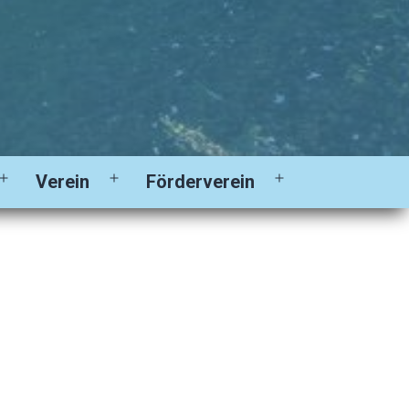
Verein
Förderverein
Menü
Menü
Menü
öffnen
öffnen
öffnen