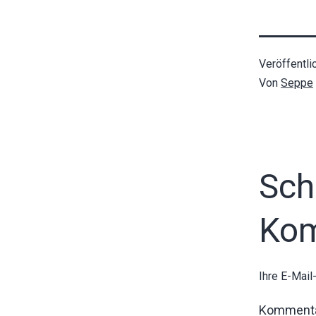
Veröffentli
Von
Seppe
Sch
Ko
Ihre E-Mail
Komment