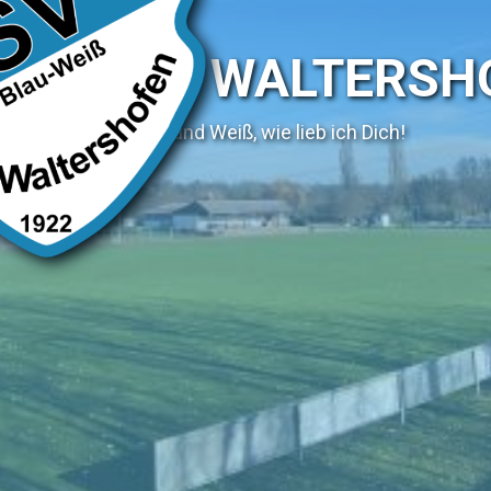
SV WALTERSH
Blau und Weiß, wie lieb ich Dich!