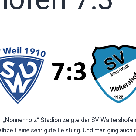
r „Nonnenholz“ Stadion zeigte der SV Waltershofen
lbzeit eine sehr gute Leistung. Und man ging auch d