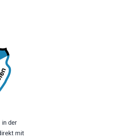
 in der
irekt mit