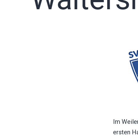
Im Weile
ersten Ha