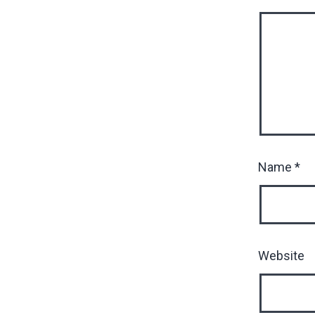
Name
*
Website