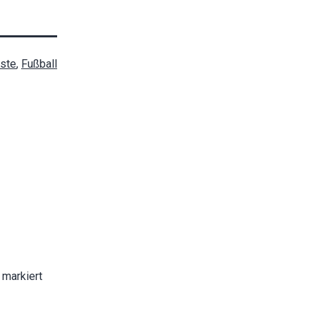
rste
,
Fußball
markiert