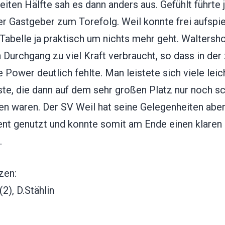
eiten Hälfte sah es dann anders aus. Gefühlt führte 
r Gastgeber zum Torefolg. Weil konnte frei aufspie
 Tabelle ja praktisch um nichts mehr geht. Waltersh
 Durchgang zu viel Kraft verbraucht, so dass in der
e Power deutlich fehlte. Man leistete sich viele leic
ste, die dann auf dem sehr großen Platz nur noch s
en waren. Der SV Weil hat seine Gelegenheiten abe
nt genutzt und konnte somit am Ende einen klaren
.
zen:
(2), D.Stählin