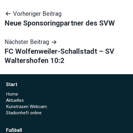
Beitragsnavigation
Vorheriger Beitrag
Neue Sponsoringpartner des SVW
Nächster Beitrag
FC Wolfenweiler-Schallstadt – SV
Waltershofen 10:2
Start
Home
Aktuelles
Kunstrasen Webcam
Stadionheft online
Fußball