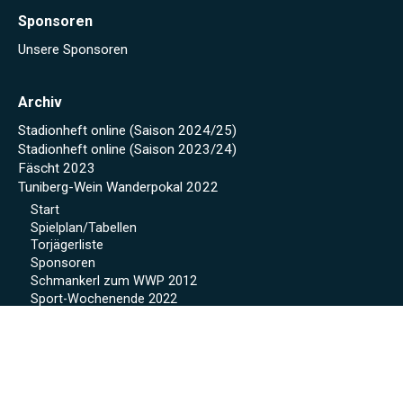
Sponsoren
Unsere Sponsoren
Archiv
Stadionheft online (Saison 2024/25)
Stadionheft online (Saison 2023/24)
Fäscht 2023
Tuniberg-Wein Wanderpokal 2022
Start
Spielplan/Tabellen
Torjägerliste
Sponsoren
Schmankerl zum WWP 2012
Sport-Wochenende 2022
Projekte 2021
Kunstrasen Eröffnung
Baustellen Tagebuch
Kunstrasen
Beregnung