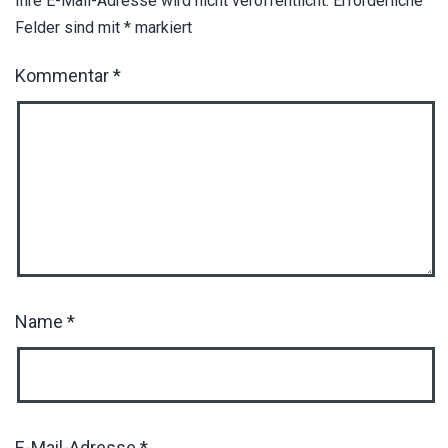
Ihre E-Mail-Adresse wird nicht veröffentlicht.
Erforderliche
Felder sind mit
*
markiert
Kommentar
*
Name
*
E-Mail-Adresse
*