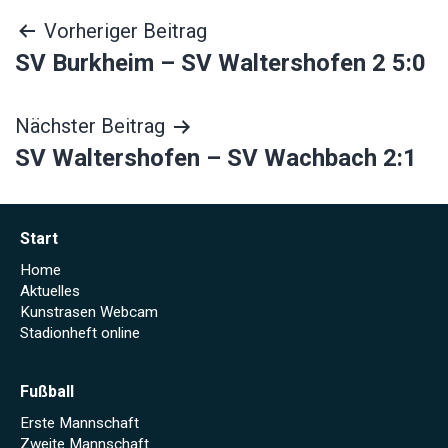
Beitragsnavigation
Vorheriger Beitrag
SV Burkheim – SV Waltershofen 2 5:0
Nächster Beitrag
SV Waltershofen – SV Wachbach 2:1
Start
Home
Aktuelles
Kunstrasen Webcam
Stadionheft online
Fußball
Erste Mannschaft
Zweite Mannschaft