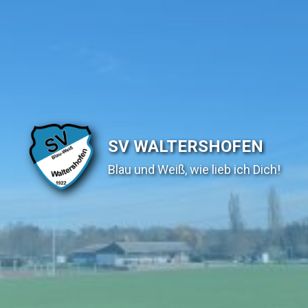
SV WALTERSHOFEN
Blau und Weiß, wie lieb ich Dich!