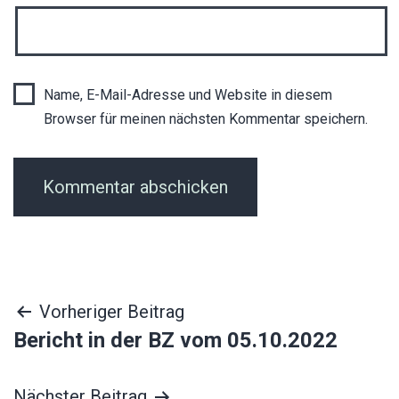
Name, E-Mail-Adresse und Website in diesem
Browser für meinen nächsten Kommentar speichern.
Beitragsnavigation
Vorheriger Beitrag
Bericht in der BZ vom 05.10.2022
Nächster Beitrag