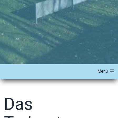
Menü
Das