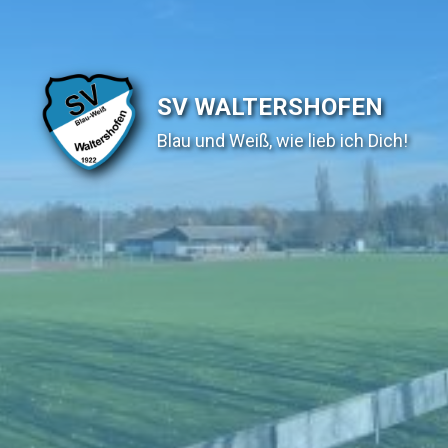
SV WALTERSHOFEN
Blau und Weiß, wie lieb ich Dich!