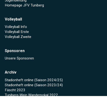
Jugendleitung
Homepage JFV Tuniberg
Volleyball
Volleyball Info
Volleyball Erste
Volleyball Zweite
Sponsoren
Unsere Sponsoren
Archiv
Stadionheft online (Saison 2024/25)
Stadionheft online (Saison 2023/24)
Fäscht 2023
Tuniberg-Wein Wanderpokal 2022
Start
Spielplan/Tabellen