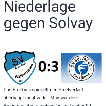
Niederlage
gegen Solvay
Das Ergebnis spiegelt den Spielverlauf
überhaupt nicht wider. Man war dem
Bezirksligisten gleichwertig, hatte über 90