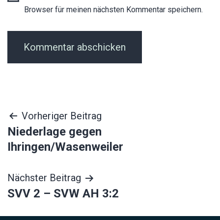
Browser für meinen nächsten Kommentar speichern.
Beitragsnavigation
Vorheriger Beitrag
Niederlage gegen
Ihringen/Wasenweiler
Nächster Beitrag
SVV 2 – SVW AH 3:2