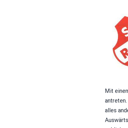
Mit eine
antreten
alles an
Auswärts