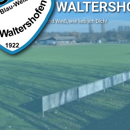
SV WALTERSH
Blau und Weiß, wie lieb ich Dich!