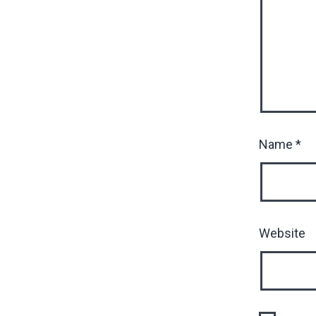
Name
*
Website