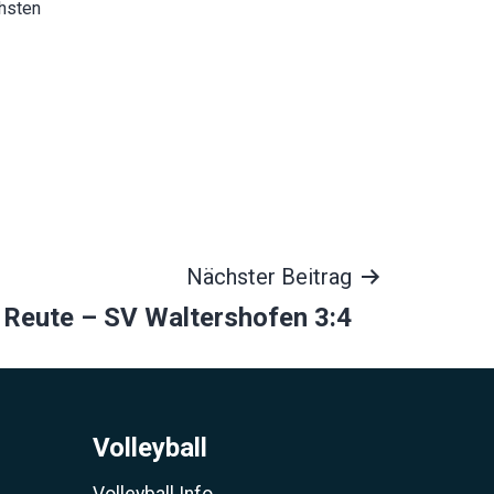
hsten
Nächster Beitrag
 Reute – SV Waltershofen 3:4
Volleyball
Volleyball Info