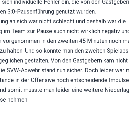
 sich individuelle Fehler ein, die von den Gastgeber
ren 3:0-Pausenführung genutzt wurden.
ung an sich war nicht schlecht und deshalb war die
 im Team zur Pause auch nicht wirklich negativ u
ch vorgenommen in den zweiten 45 Minuten noch mal
zu halten. Und so konnte man den zweiten Spielabs
geglichen gestalten. Von den Gastgebern kam nicht
 die SVW-Abwehr stand nun sicher. Doch leider war 
stande in der Offensive noch entscheidende Impulse
Und somit musste man leider eine weitere Niederla
se nehmen.