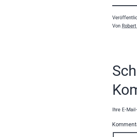
Veröffentli
Von
Robert 
Sch
Ko
Ihre E-Mail
Komment