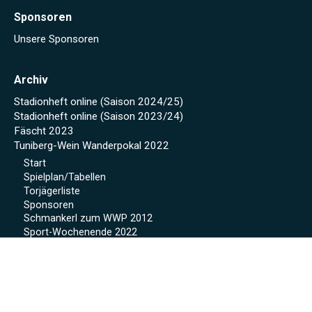
Sponsoren
Unsere Sponsoren
Archiv
Stadionheft online (Saison 2024/25)
Stadionheft online (Saison 2023/24)
Fäscht 2023
Tuniberg-Wein Wanderpokal 2022
Start
Spielplan/Tabellen
Torjägerliste
Sponsoren
Schmankerl zum WWP 2012
Sport-Wochenende 2022
Projekte 2021
Kunstrasen Eröffnung
Baustellen Tagebuch
Kunstrasen
Beregnung