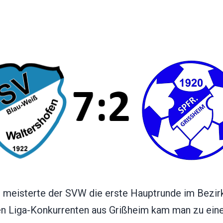
 meisterte der SVW die erste Hauptrunde im Bezir
n Liga-Konkurrenten aus Grißheim kam man zu ei