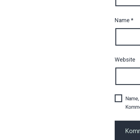
Name
*
Website
Name, 
Komme