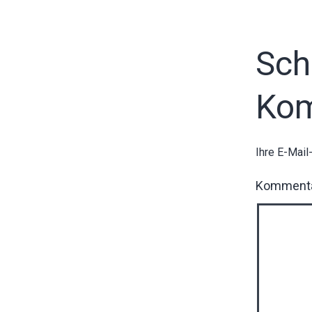
Sch
Ko
Ihre E-Mail
Komment