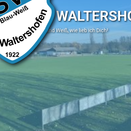
SV WALTERSH
Blau und Weiß, wie lieb ich Dich!