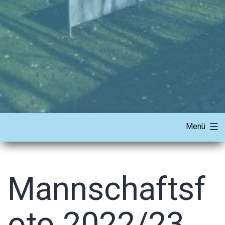
Menü
Mannschaftsf
oto 2022/23