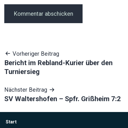
Beitragsnavigation
Vorheriger Beitrag
Bericht im Rebland-Kurier über den
Turniersieg
Nächster Beitrag
SV Waltershofen – Spfr. Grißheim 7:2
Start