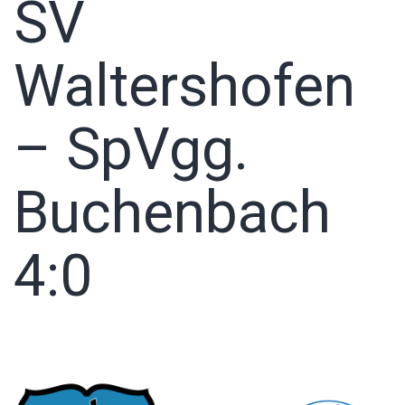
SV
Waltershofen
– SpVgg.
Buchenbach
4:0