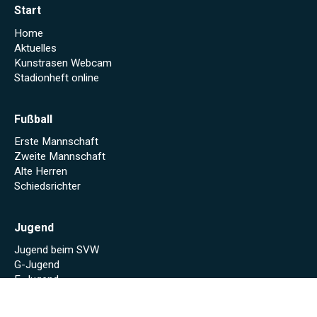
Start
Home
Aktuelles
Kunstrasen Webcam
Stadionheft online
Fußball
Erste Mannschaft
Zweite Mannschaft
Alte Herren
Schiedsrichter
Jugend
Jugend beim SVW
G-Jugend
F-Jugend
Mach mit!
Jugendleitung