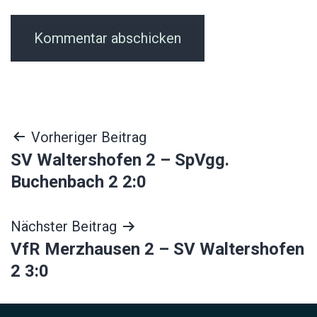
Beitragsnavigation
Vorheriger Beitrag
SV Waltershofen 2 – SpVgg.
Buchenbach 2 2:0
Nächster Beitrag
VfR Merzhausen 2 – SV Waltershofen
2 3:0