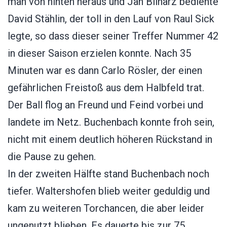
man von hinten heraus und Jan Bilharz bediente
David Stählin, der toll in den Lauf von Raul Sick
legte, so dass dieser seiner Treffer Nummer 42
in dieser Saison erzielen konnte. Nach 35
Minuten war es dann Carlo Rösler, der einen
gefährlichen Freistoß aus dem Halbfeld trat.
Der Ball flog an Freund und Feind vorbei und
landete im Netz. Buchenbach konnte froh sein,
nicht mit einem deutlich höheren Rückstand in
die Pause zu gehen.
In der zweiten Hälfte stand Buchenbach noch
tiefer. Waltershofen blieb weiter geduldig und
kam zu weiteren Torchancen, die aber leider
ungenutzt blieben. Es dauerte bis zur 75.